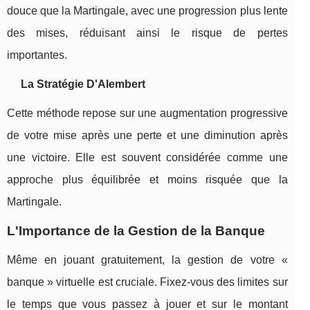
douce que la Martingale, avec une progression plus lente
des mises, réduisant ainsi le risque de pertes
importantes.
La Stratégie D'Alembert
Cette méthode repose sur une augmentation progressive
de votre mise après une perte et une diminution après
une victoire. Elle est souvent considérée comme une
approche plus équilibrée et moins risquée que la
Martingale.
L'Importance de la Gestion de la Banque
Même en jouant gratuitement, la gestion de votre «
banque » virtuelle est cruciale. Fixez-vous des limites sur
le temps que vous passez à jouer et sur le montant