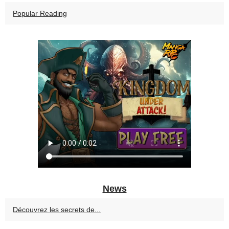
Popular Reading
News
Découvrez les secrets de...