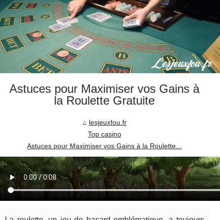
Astuces pour Maximiser vos Gains à
la Roulette Gratuite
lesjeuxfou.fr
Top casino
Astuces pour Maximiser vos Gains à la Roulette...
La roulette, un jeu de hasard emblématique, a toujours